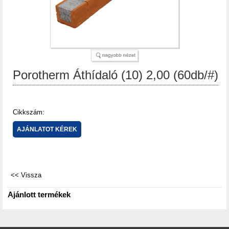
Porotherm Áthídaló (10) 2,00 (60db/#)
Cikkszám:
Ajánlott termékek