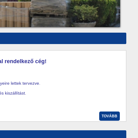
al rendelkező cég!
yeire lettek tervezve.
 kiszállítást.
TOVÁBB