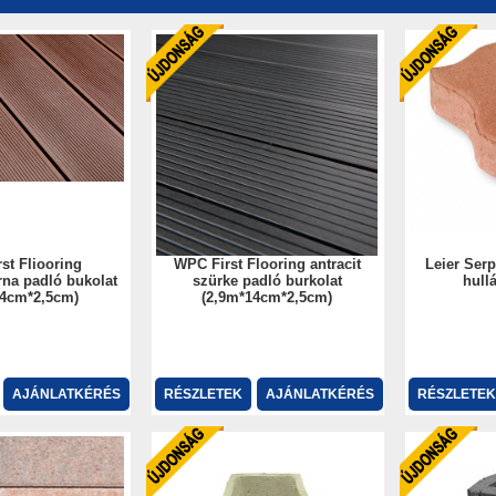
st Fliooring
WPC First Flooring antracit
Leier Serp
na padló bukolat
szürke padló burkolat
hull
14cm*2,5cm)
(2,9m*14cm*2,5cm)
AJÁNLATKÉRÉS
RÉSZLETEK
AJÁNLATKÉRÉS
RÉSZLETEK