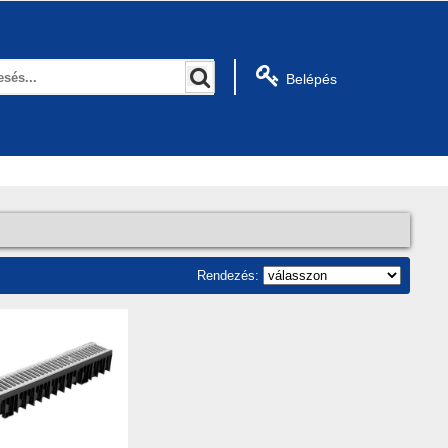
Belépés
Rendezés: