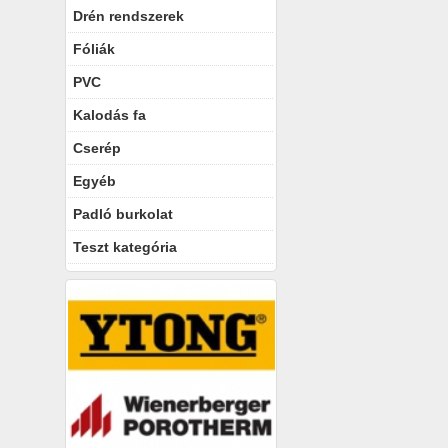
Drén rendszerek
Fóliák
PVC
Kalodás fa
Cserép
Egyéb
Padló burkolat
Teszt kategória