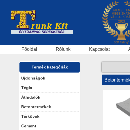
Főoldal
Rólunk
Kapcsolat
Termék kategóriák
Újdonságok
Betontermé
Tégla
Áthidalók
Betontermékek
Térkövek
Cement