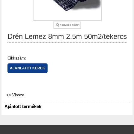
Drén Lemez 8mm 2.5m 50m2/tekercs
Cikkszám:
Ajánlott termékek