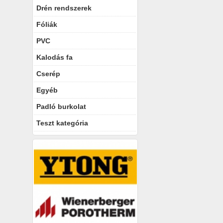
Drén rendszerek
Fóliák
PVC
Kalodás fa
Cserép
Egyéb
Padló burkolat
Teszt kategória