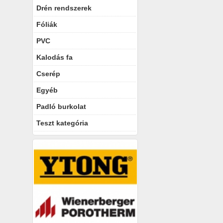
Drén rendszerek
Fóliák
PVC
Kalodás fa
Cserép
Egyéb
Padló burkolat
Teszt kategória