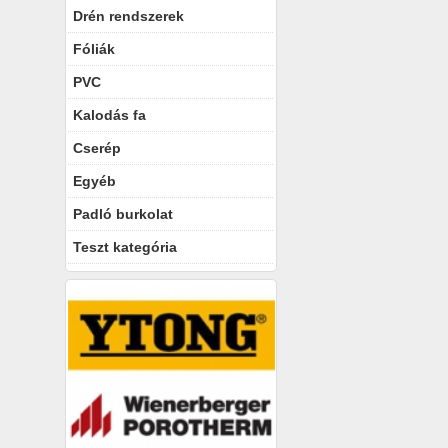
Drén rendszerek
Fóliák
PVC
Kalodás fa
Cserép
Egyéb
Padló burkolat
Teszt kategória