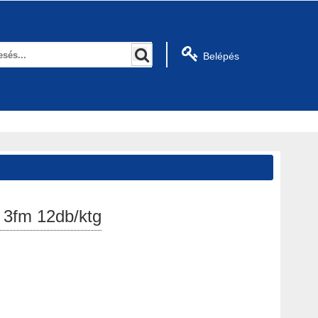
Belépés
 3fm 12db/ktg