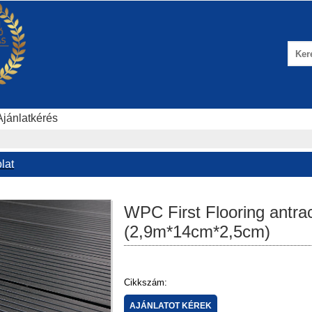
Ajánlatkérés
lat
WPC First Flooring antrac
(2,9m*14cm*2,5cm)
Cikkszám: