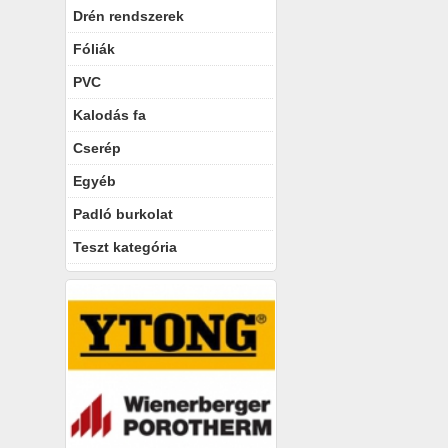
Drén rendszerek
Fóliák
PVC
Kalodás fa
Cserép
Egyéb
Padló burkolat
Teszt kategória