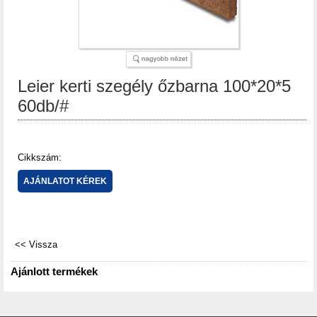
Leier kerti szegély őzbarna 100*20*5
60db/#
Cikkszám:
Ajánlott termékek