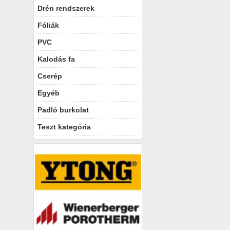
Drén rendszerek
Fóliák
PVC
Kalodás fa
Cserép
Egyéb
Padló burkolat
Teszt kategória