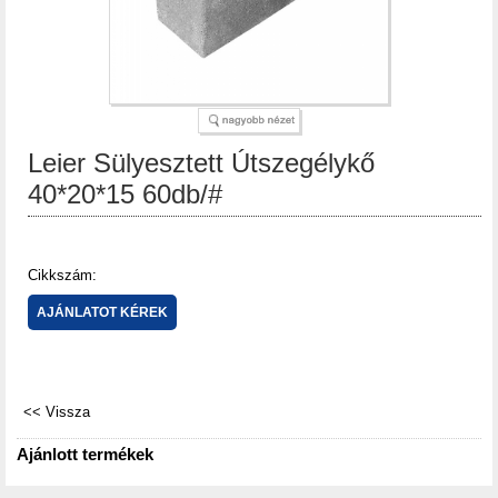
Leier Sülyesztett Útszegélykő
40*20*15 60db/#
Cikkszám:
Ajánlott termékek