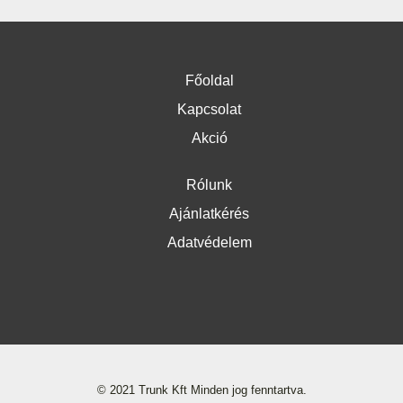
Főoldal
Kapcsolat
Akció
Rólunk
Ajánlatkérés
Adatvédelem
© 2021 Trunk Kft Minden jog fenntartva.