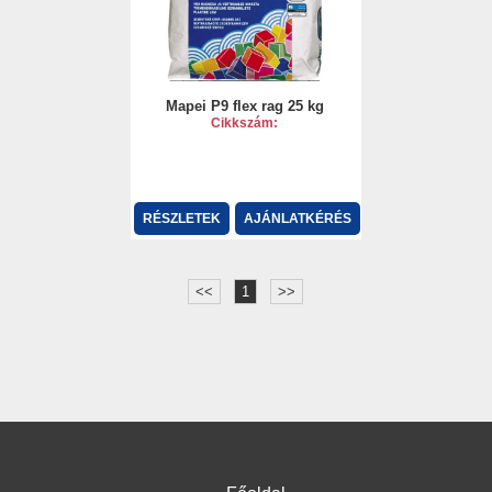
Mapei P9 flex rag 25 kg
Cikkszám:
RÉSZLETEK
AJÁNLATKÉRÉS
<<
1
>>