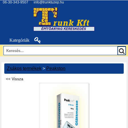
06-30-343-9507
|
info@trunktuzep.hu
Kategóriák
Zsákos termékek
>
Peakston