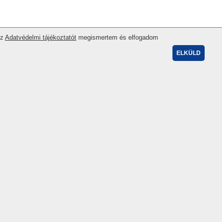
Az
Adatvédelmi tájékoztatót
megismertem és elfogadom