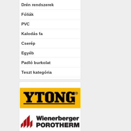
Drén rendszerek
Fóliák
PVC
Kalodás fa
Cserép
Egyéb
Padló burkolat
Teszt kategória