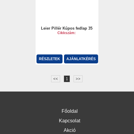
Leier Pillér Kúpos fedlap 35
Cikkszám:
RÉSZLETEK
AJÁNLATKÉRÉS
<<
1
>>
Főoldal
Kapcsolat
Akció