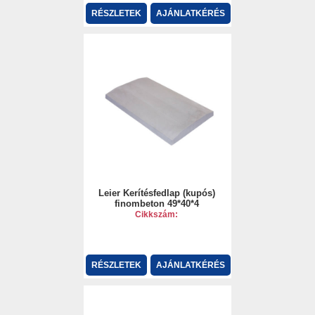
RÉSZLETEK
AJÁNLATKÉRÉS
Leier Kerítésfedlap (kupós)
finombeton 49*40*4
Cikkszám:
RÉSZLETEK
AJÁNLATKÉRÉS