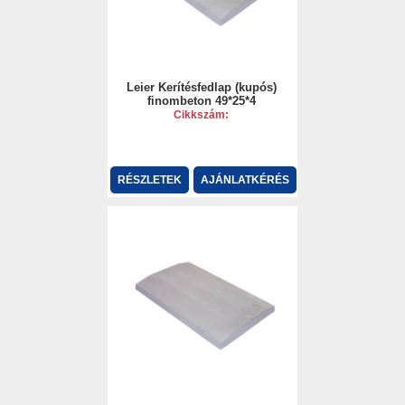
Leier Kerítésfedlap (kupós)
finombeton 49*25*4
Cikkszám:
RÉSZLETEK
AJÁNLATKÉRÉS