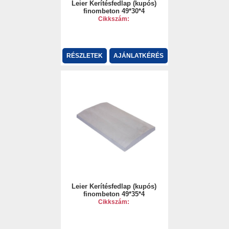
Leier Kerítésfedlap (kupós)
finombeton 49*30*4
Cikkszám:
RÉSZLETEK
AJÁNLATKÉRÉS
Leier Kerítésfedlap (kupós)
finombeton 49*35*4
Cikkszám: