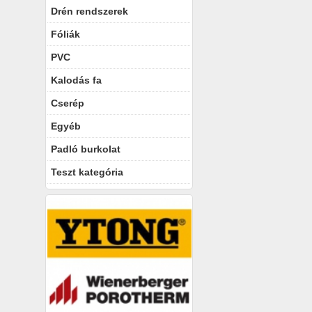
Drén rendszerek
Fóliák
PVC
Kalodás fa
Cserép
Egyéb
Padló burkolat
Teszt kategória