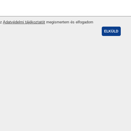
Az
Adatvédelmi tájékoztatót
megismertem és elfogadom