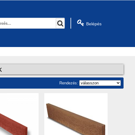
Belépés
k
Rendezés: